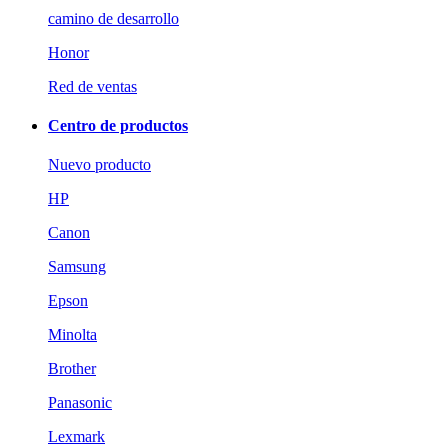
camino de desarrollo
Honor
Red de ventas
Centro de productos
Nuevo producto
HP
Canon
Samsung
Epson
Minolta
Brother
Panasonic
Lexmark