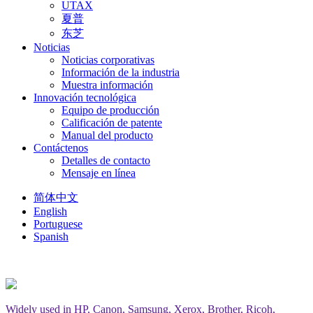
UTAX
夏普
东芝
Noticias
Noticias corporativas
Información de la industria
Muestra información
Innovación tecnológica
Equipo de producción
Calificación de patente
Manual del producto
Contáctenos
Detalles de contacto
Mensaje en línea
简体中文
English
Portuguese
Spanish
Widely used in HP, Canon, Samsung, Xerox, Brother, Ricoh,