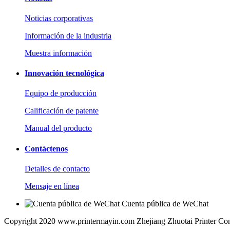
Noticias corporativas
Información de la industria
Muestra información
Innovación tecnológica
Equipo de producción
Calificación de patente
Manual del producto
Contáctenos
Detalles de contacto
Mensaje en línea
Cuenta pública de WeChat
Copyright 2020 www.printermayin.com Zhejiang Zhuotai Printer Co