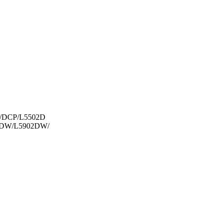
/DCP/L5502D
2DW/L5902DW/