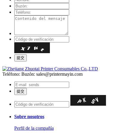
Teléfono:
Buzón: sales@printermayin.com
Sobre nosotros
Perfil de la compañía