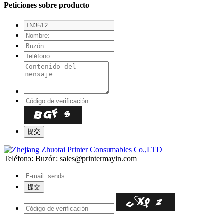
Peticiones sobre producto
Teléfono:
Buzón: sales@printermayin.com