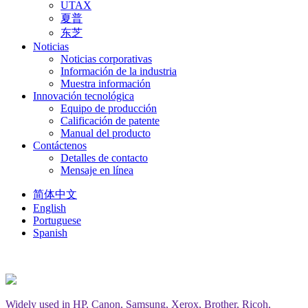
UTAX
夏普
东芝
Noticias
Noticias corporativas
Información de la industria
Muestra información
Innovación tecnológica
Equipo de producción
Calificación de patente
Manual del producto
Contáctenos
Detalles de contacto
Mensaje en línea
简体中文
English
Portuguese
Spanish
Widely used in HP, Canon, Samsung, Xerox, Brother, Ricoh,