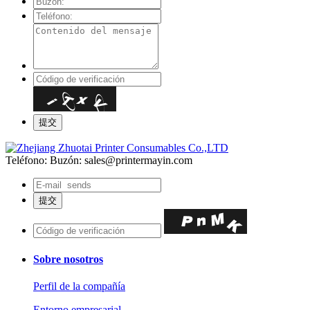
Teléfono:
Buzón: sales@printermayin.com
Sobre nosotros
Perfil de la compañía
Entorno empresarial