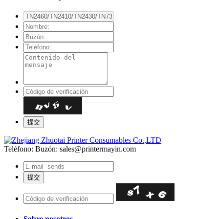
Teléfono:
Buzón: sales@printermayin.com
Sobre nosotros