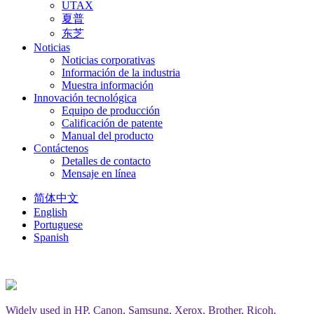
UTAX
夏普
东芝
Noticias
Noticias corporativas
Información de la industria
Muestra información
Innovación tecnológica
Equipo de producción
Calificación de patente
Manual del producto
Contáctenos
Detalles de contacto
Mensaje en línea
简体中文
English
Portuguese
Spanish
Widely used in HP, Canon, Samsung, Xerox, Brother, Ricoh,