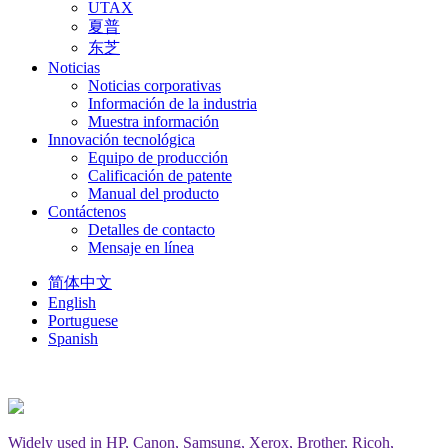
UTAX
夏普
东芝
Noticias
Noticias corporativas
Información de la industria
Muestra información
Innovación tecnológica
Equipo de producción
Calificación de patente
Manual del producto
Contáctenos
Detalles de contacto
Mensaje en línea
简体中文
English
Portuguese
Spanish
Widely used in HP, Canon, Samsung, Xerox, Brother, Ricoh,