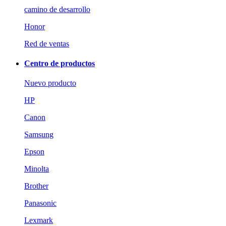
camino de desarrollo
Honor
Red de ventas
Centro de productos
Nuevo producto
HP
Canon
Samsung
Epson
Minolta
Brother
Panasonic
Lexmark