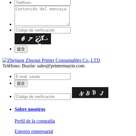
Teléfono:
Buzón: sales@printermayin.com
Sobre nosotros
Perfil de la compañía
Entorno empresarial