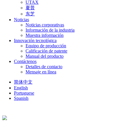
UTAX
夏普
东芝
Noticias
Noticias corporativas
Información de la industria
Muestra información
Innovación tecnológica
Equipo de producción
Calificación de patente
Manual del producto
Contáctenos
Detalles de contacto
Mensaje en línea
简体中文
English
Portuguese
Spanish