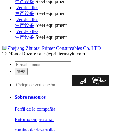
生产设备
Steel-equipment
Ver detalles
生产设备
Steel-equipment
Ver detalles
生产设备
Steel-equipment
Ver detalles
生产设备
Steel-equipment
Teléfono:
Buzón: sales@printermayin.com
Sobre nosotros
Perfil de la compañía
Entorno empresarial
camino de desarrollo