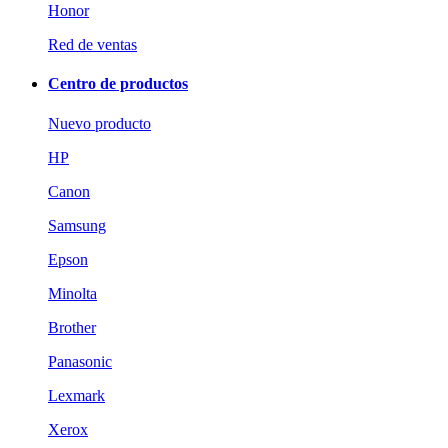
Honor
Red de ventas
Centro de productos
Nuevo producto
HP
Canon
Samsung
Epson
Minolta
Brother
Panasonic
Lexmark
Xerox