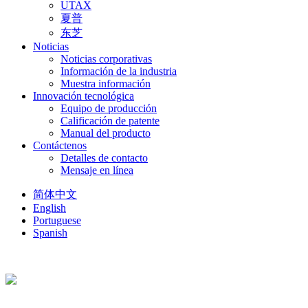
UTAX
夏普
东芝
Noticias
Noticias corporativas
Información de la industria
Muestra información
Innovación tecnológica
Equipo de producción
Calificación de patente
Manual del producto
Contáctenos
Detalles de contacto
Mensaje en línea
简体中文
English
Portuguese
Spanish