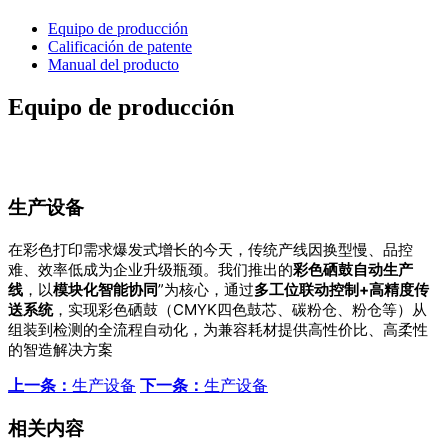
Equipo de producción
Calificación de patente
Manual del producto
Equipo de producción
生产设备
在彩色打印需求爆发式增长的今天，传统产线因换型慢、品控
难、效率低成为企业升级瓶颈。我们推出的
彩色硒鼓自动生产
线
，以
模块化智能协同
”为核心，通过
多工位联动控制+高精度传
送系统
，实现彩色硒鼓（CMYK四色鼓芯、碳粉仓、粉仓等）从
组装到检测的全流程自动化，为兼容耗材提供高性价比、高柔性
的智造解决方案
上一条：
生产设备
下一条：
生产设备
相关内容