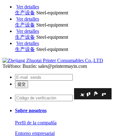
Ver detalles
生产设备
Steel-equipment
Ver detalles
生产设备
Steel-equipment
Ver detalles
生产设备
Steel-equipment
Ver detalles
生产设备
Steel-equipment
Teléfono:
Buzón: sales@printermayin.com
Sobre nosotros
Perfil de la compañía
Entorno empresarial