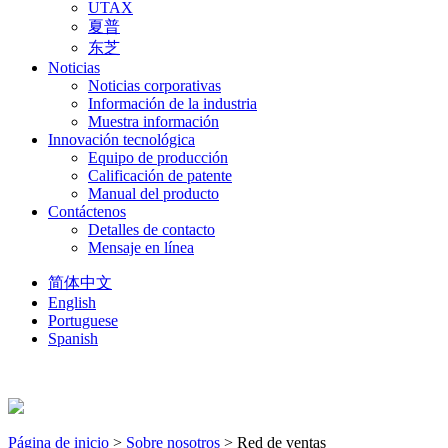
UTAX
夏普
东芝
Noticias
Noticias corporativas
Información de la industria
Muestra información
Innovación tecnológica
Equipo de producción
Calificación de patente
Manual del producto
Contáctenos
Detalles de contacto
Mensaje en línea
简体中文
English
Portuguese
Spanish
Página de inicio
>
Sobre nosotros
> Red de ventas