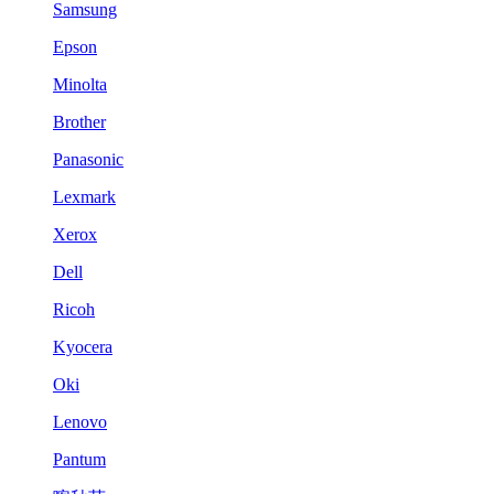
Samsung
Epson
Minolta
Brother
Panasonic
Lexmark
Xerox
Dell
Ricoh
Kyocera
Oki
Lenovo
Pantum