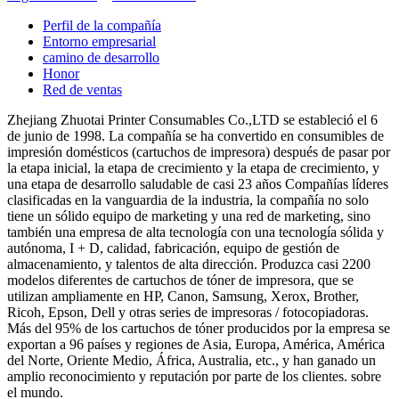
Perfil de la compañía
Entorno empresarial
camino de desarrollo
Honor
Red de ventas
Zhejiang Zhuotai Printer Consumables Co.,LTD se estableció el 6
de junio de 1998. La compañía se ha convertido en consumibles de
impresión domésticos (cartuchos de impresora) después de pasar por
la etapa inicial, la etapa de crecimiento y la etapa de crecimiento, y
una etapa de desarrollo saludable de casi 23 años Compañías líderes
clasificadas en la vanguardia de la industria, la compañía no solo
tiene un sólido equipo de marketing y una red de marketing, sino
también una empresa de alta tecnología con una tecnología sólida y
autónoma, I + D, calidad, fabricación, equipo de gestión de
almacenamiento, y talentos de alta dirección. Produzca casi 2200
modelos diferentes de cartuchos de tóner de impresora, que se
utilizan ampliamente en HP, Canon, Samsung, Xerox, Brother,
Ricoh, Epson, Dell y otras series de impresoras / fotocopiadoras.
Más del 95% de los cartuchos de tóner producidos por la empresa se
exportan a 96 países y regiones de Asia, Europa, América, América
del Norte, Oriente Medio, África, Australia, etc., y han ganado un
amplio reconocimiento y reputación por parte de los clientes. sobre
el mundo.