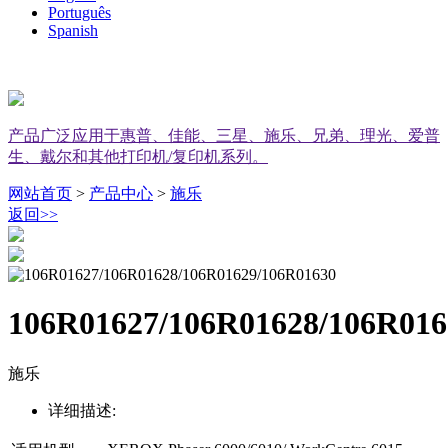
Português
Spanish
产品广泛应用于惠普、佳能、三星、施乐、兄弟、理光、爱普
生、戴尔和其他打印机/复印机系列。
网站首页
>
产品中心
>
施乐
返回
>>
106R01627/106R01628/106R016
施乐
详细描述: