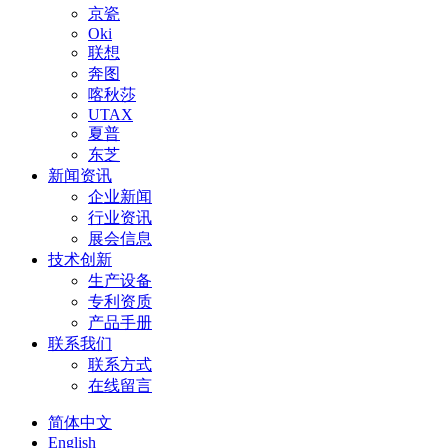
京瓷
Oki
联想
奔图
喀秋莎
UTAX
夏普
东芝
新闻资讯
企业新闻
行业资讯
展会信息
技术创新
生产设备
专利资质
产品手册
联系我们
联系方式
在线留言
简体中文
English