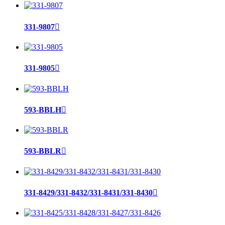
331-9807

331-9805

593-BBLH

593-BBLR

331-8429/331-8432/331-8431/331-8430
