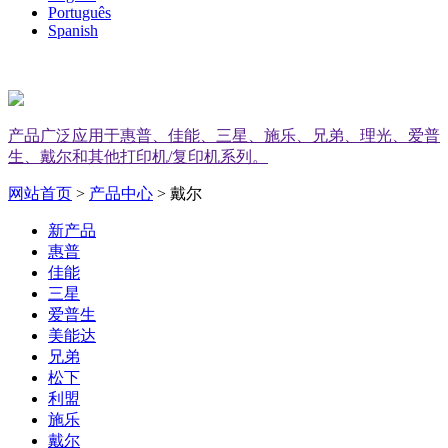
Português
Spanish
产品广泛应用于惠普、佳能、三星、施乐、兄弟、理光、爱普
生、戴尔和其他打印机/复印机系列。
网站首页
>
产品中心
> 戴尔
新产品
惠普
佳能
三星
爱普生
美能达
兄弟
松下
利盟
施乐
戴尔