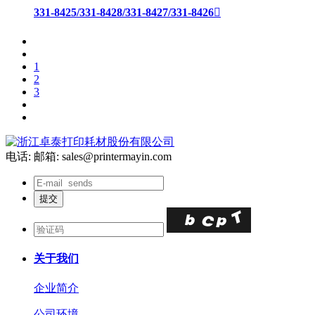
331-8425/331-8428/331-8427/331-8426

1
2
3
电话:
邮箱: sales@printermayin.com
关于我们
企业简介
公司环境