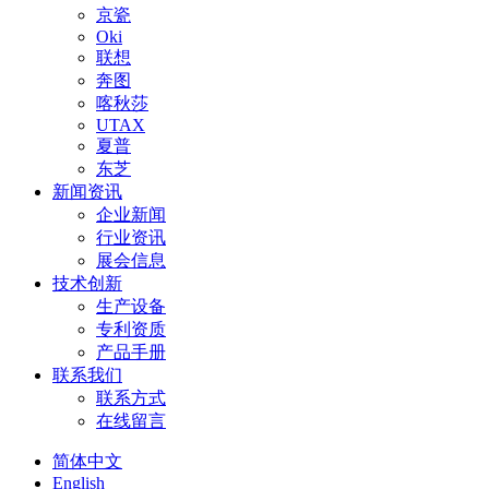
京瓷
Oki
联想
奔图
喀秋莎
UTAX
夏普
东芝
新闻资讯
企业新闻
行业资讯
展会信息
技术创新
生产设备
专利资质
产品手册
联系我们
联系方式
在线留言
简体中文
English