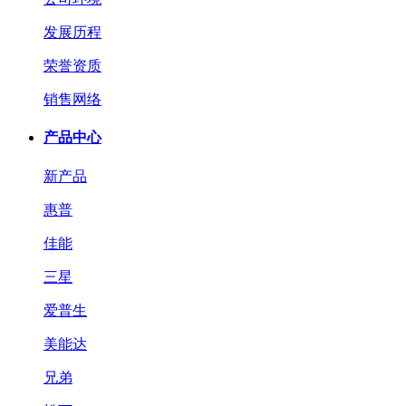
发展历程
荣誉资质
销售网络
产品中心
新产品
惠普
佳能
三星
爱普生
美能达
兄弟