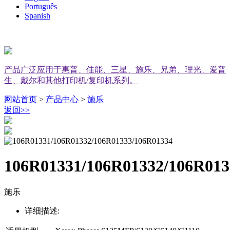
Português
Spanish
产品广泛应用于惠普、佳能、三星、施乐、兄弟、理光、爱普
生、戴尔和其他打印机/复印机系列。
网站首页
>
产品中心
>
施乐
返回
>>
106R01331/106R01332/106R013
施乐
详细描述: