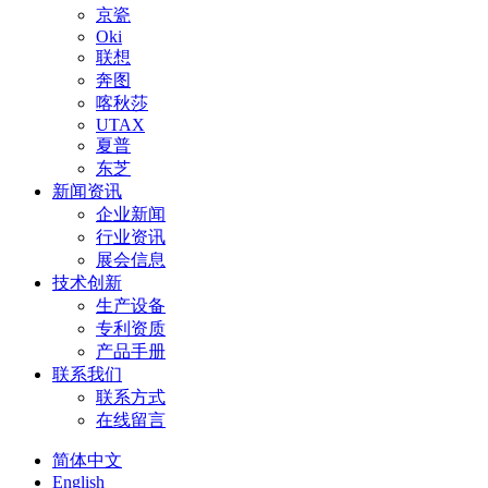
京瓷
Oki
联想
奔图
喀秋莎
UTAX
夏普
东芝
新闻资讯
企业新闻
行业资讯
展会信息
技术创新
生产设备
专利资质
产品手册
联系我们
联系方式
在线留言
简体中文
English