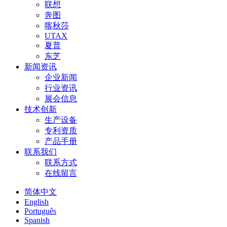
联想
奔图
喀秋莎
UTAX
夏普
东芝
新闻资讯
企业新闻
行业资讯
展会信息
技术创新
生产设备
专利资质
产品手册
联系我们
联系方式
在线留言
简体中文
English
Português
Spanish