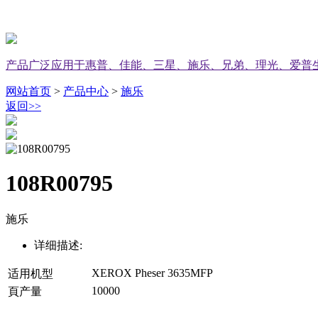
产品广泛应用于惠普、佳能、三星、施乐、兄弟、理光、爱普
网站首页
>
产品中心
>
施乐
返回
>>
108R00795
施乐
详细描述:
XEROX Pheser 3635MFP
适用机型
10000
頁产量