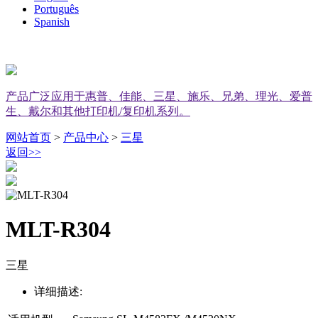
Português
Spanish
产品广泛应用于惠普、佳能、三星、施乐、兄弟、理光、爱普
生、戴尔和其他打印机/复印机系列。
网站首页
>
产品中心
>
三星
返回
>>
MLT-R304
三星
详细描述: