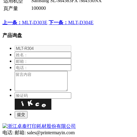
Samsung SL-M4583FX /M4530NX
适用机型
100000
頁产量
上一条：
MLT-D303E
下一条：
MLT-D304E
产品询盘
电话:
邮箱: sales@printermayin.com