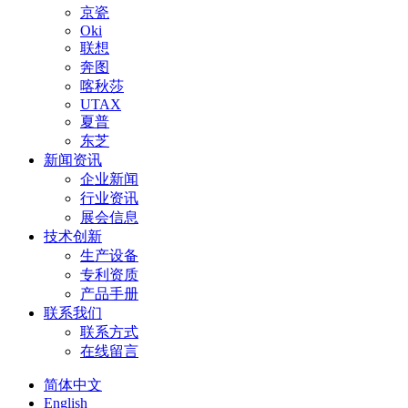
京瓷
Oki
联想
奔图
喀秋莎
UTAX
夏普
东芝
新闻资讯
企业新闻
行业资讯
展会信息
技术创新
生产设备
专利资质
产品手册
联系我们
联系方式
在线留言
简体中文
English