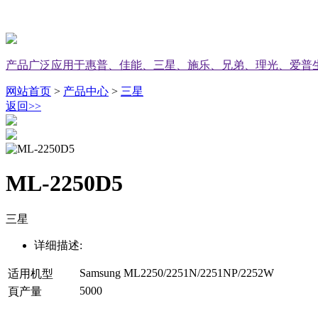
产品广泛应用于惠普、佳能、三星、施乐、兄弟、理光、爱普
网站首页
>
产品中心
>
三星
返回
>>
ML-2250D5
三星
详细描述:
Samsung ML2250/2251N/2251NP/2252W
适用机型
5000
頁产量