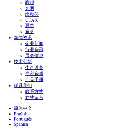
联想
奔图
喀秋莎
UTAX
夏普
东芝
新闻资讯
企业新闻
行业资讯
展会信息
技术创新
生产设备
专利资质
产品手册
联系我们
联系方式
在线留言
简体中文
English
Português
Spanish