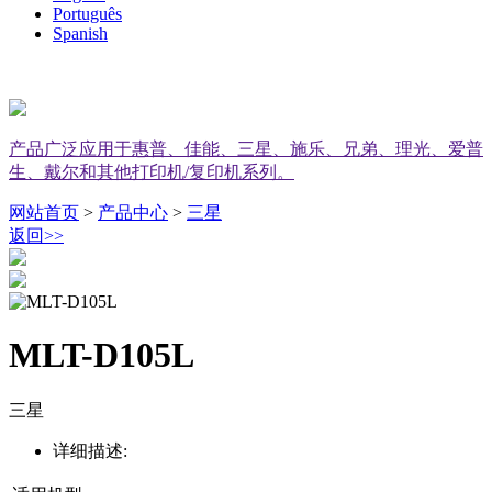
Português
Spanish
产品广泛应用于惠普、佳能、三星、施乐、兄弟、理光、爱普
生、戴尔和其他打印机/复印机系列。
网站首页
>
产品中心
>
三星
返回
>>
MLT-D105L
三星
详细描述: