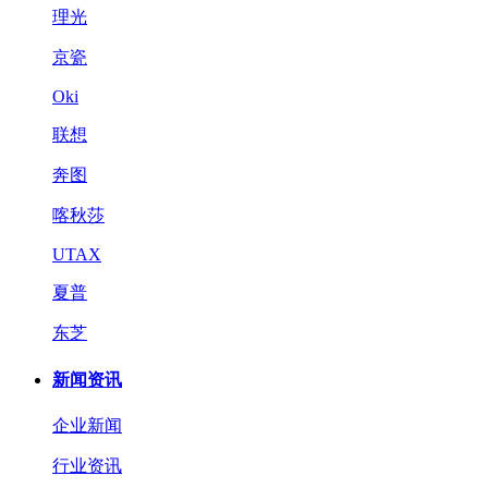
理光
京瓷
Oki
联想
奔图
喀秋莎
UTAX
夏普
东芝
新闻资讯
企业新闻
行业资讯