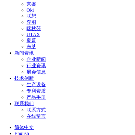
京瓷
Oki
联想
奔图
喀秋莎
UTAX
夏普
东芝
新闻资讯
企业新闻
行业资讯
展会信息
技术创新
生产设备
专利资质
产品手册
联系我们
联系方式
在线留言
简体中文
English