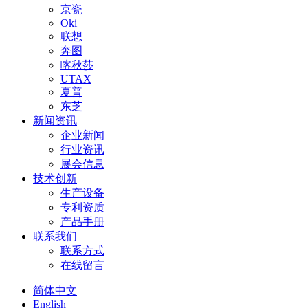
京瓷
Oki
联想
奔图
喀秋莎
UTAX
夏普
东芝
新闻资讯
企业新闻
行业资讯
展会信息
技术创新
生产设备
专利资质
产品手册
联系我们
联系方式
在线留言
简体中文
English