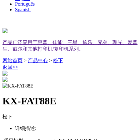
Português
Spanish
产品广泛应用于惠普、佳能、三星、施乐、兄弟、理光、爱普
生、戴尔和其他打印机/复印机系列。
网站首页
>
产品中心
>
松下
返回
>>
KX-FAT88E
松下
详细描述: