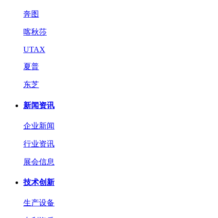
奔图
喀秋莎
UTAX
夏普
东芝
新闻资讯
企业新闻
行业资讯
展会信息
技术创新
生产设备