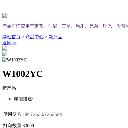
产品广泛应用于惠普、佳能、三星、施乐、兄弟、理光、爱普
网站首页
>
产品中心
>
新产品
返回
>>
W1002YC
新产品
详细描述:
所用型号
HP 72630/72625dn
打印数量
33000