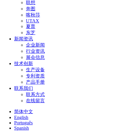
联想
奔图
喀秋莎
UTAX
夏普
东芝
新闻资讯
企业新闻
行业资讯
展会信息
技术创新
生产设备
专利资质
产品手册
联系我们
联系方式
在线留言
简体中文
English
Português
Spanish