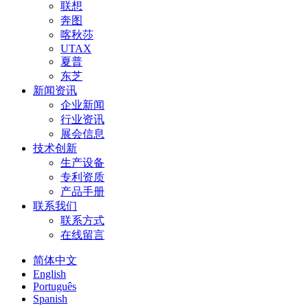
联想
奔图
喀秋莎
UTAX
夏普
东芝
新闻资讯
企业新闻
行业资讯
展会信息
技术创新
生产设备
专利资质
产品手册
联系我们
联系方式
在线留言
简体中文
English
Português
Spanish