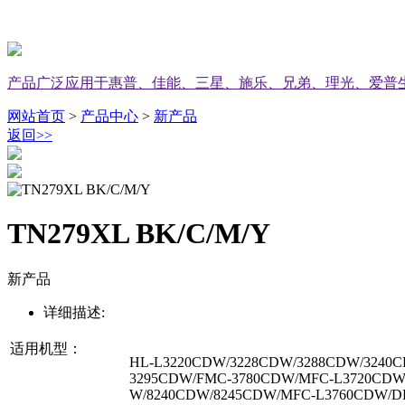
产品广泛应用于惠普、佳能、三星、施乐、兄弟、理光、爱普
网站首页
>
产品中心
>
新产品
返回
>>
TN279XL BK/C/M/Y
新产品
详细描述:
适用机型：
HL-L3220CDW/3228CDW/3288CDW/3240
3295CDW/FMC-3780CDW/MFC-L3720CDW
W/8240CDW/8245CDW/MFC-L3760CDW/D