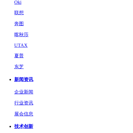
Oki
联想
奔图
喀秋莎
UTAX
夏普
东芝
新闻资讯
企业新闻
行业资讯
展会信息
技术创新