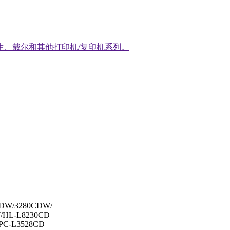
生、戴尔和其他打印机/复印机系列。
CDW/3280CDW/
/HL-L8230CD
PC-L3528CD