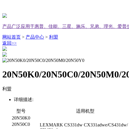
产品广泛应用于惠普、佳能、三星、施乐、兄弟、理光、爱普
网站首页
>
产品中心
>
利盟
返回
>>
20N50K0/20N50C0/20N50M0/2
利盟
详细描述:
型号
适用机型
20N50K0
20N50C0
LEXMARK CS331dw CX331adwe/CS431dw/