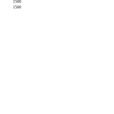
1500
1500