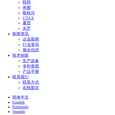
联想
奔图
喀秋莎
UTAX
夏普
东芝
新闻资讯
企业新闻
行业资讯
展会信息
技术创新
生产设备
专利资质
产品手册
联系我们
联系方式
在线留言
简体中文
English
Português
Spanish