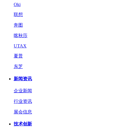
Oki
联想
奔图
喀秋莎
UTAX
夏普
东芝
新闻资讯
企业新闻
行业资讯
展会信息
技术创新