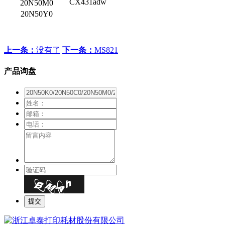
CX431adw
20N50M0
20N50Y0
上一条：
没有了
下一条：
MS821
产品询盘