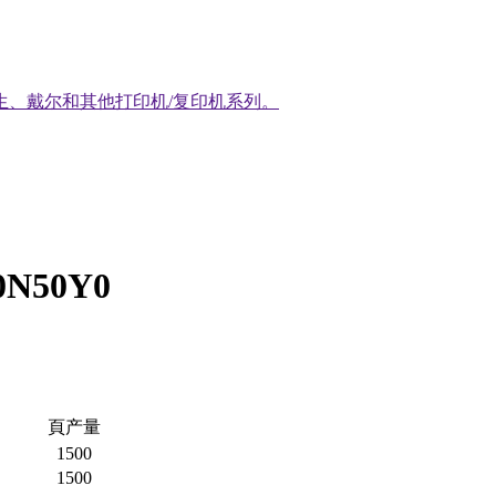
生、戴尔和其他打印机/复印机系列。
0N50Y0
頁产量
1500
1500