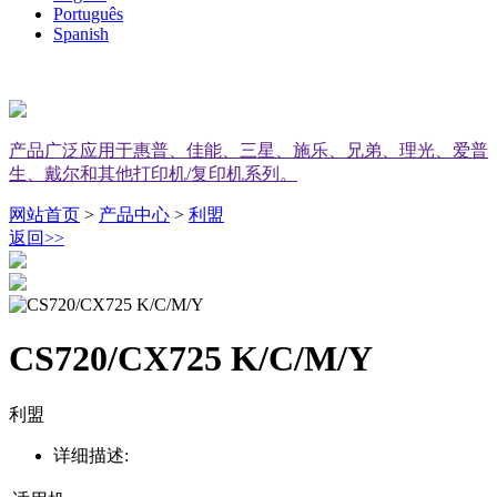
Português
Spanish
产品广泛应用于惠普、佳能、三星、施乐、兄弟、理光、爱普
生、戴尔和其他打印机/复印机系列。
网站首页
>
产品中心
>
利盟
返回
>>
CS720/CX725 K/C/M/Y
利盟
详细描述: