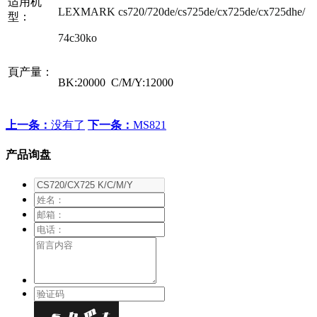
适用机
LEXMARK cs720/720de/cs725de/cx725de/cx725dhe/
型：
74c30ko
頁产量：
BK:20000 C/M/Y:12000
上一条：
没有了
下一条：
MS821
产品询盘