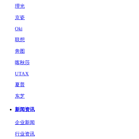
理光
京瓷
Oki
联想
奔图
喀秋莎
UTAX
夏普
东芝
新闻资讯
企业新闻
行业资讯