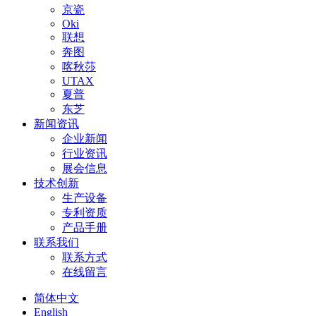
京瓷
Oki
联想
奔图
喀秋莎
UTAX
夏普
东芝
新闻资讯
企业新闻
行业资讯
展会信息
技术创新
生产设备
专利资质
产品手册
联系我们
联系方式
在线留言
简体中文
English