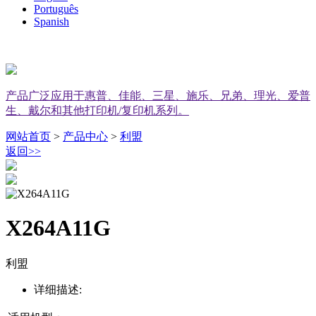
Português
Spanish
产品广泛应用于惠普、佳能、三星、施乐、兄弟、理光、爱普
生、戴尔和其他打印机/复印机系列。
网站首页
>
产品中心
>
利盟
返回
>>
X264A11G
利盟
详细描述: