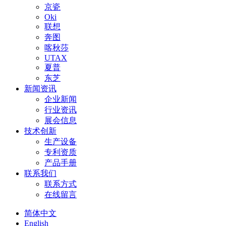
京瓷
Oki
联想
奔图
喀秋莎
UTAX
夏普
东芝
新闻资讯
企业新闻
行业资讯
展会信息
技术创新
生产设备
专利资质
产品手册
联系我们
联系方式
在线留言
简体中文
English