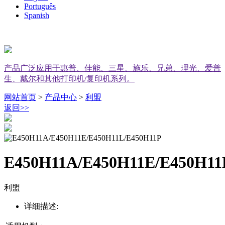
Português
Spanish
产品广泛应用于惠普、佳能、三星、施乐、兄弟、理光、爱普
生、戴尔和其他打印机/复印机系列。
网站首页
>
产品中心
>
利盟
返回
>>
E450H11A/E450H11E/E450H11
利盟
详细描述: