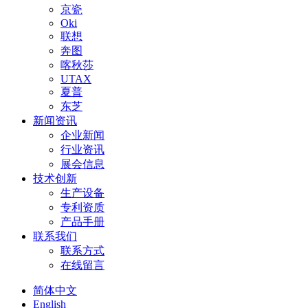
京瓷
Oki
联想
奔图
喀秋莎
UTAX
夏普
东芝
新闻资讯
企业新闻
行业资讯
展会信息
技术创新
生产设备
专利资质
产品手册
联系我们
联系方式
在线留言
简体中文
English