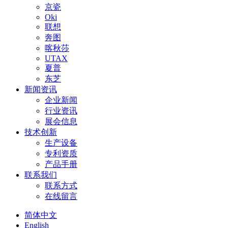
京瓷
Oki
联想
奔图
喀秋莎
UTAX
夏普
东芝
新闻资讯
企业新闻
行业资讯
展会信息
技术创新
生产设备
专利资质
产品手册
联系我们
联系方式
在线留言
简体中文
English