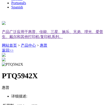
Português
Spanish
产品广泛应用于惠普、佳能、三星、施乐、兄弟、理光、爱普
生、戴尔和其他打印机/复印机系列。
网站首页
>
产品中心
>
惠普
返回
>>
PTQ5942X
惠普
详细描述: