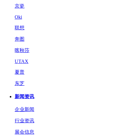
京瓷
Oki
联想
奔图
喀秋莎
UTAX
夏普
东芝
新闻资讯
企业新闻
行业资讯
展会信息