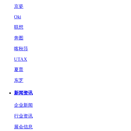
京瓷
Oki
联想
奔图
喀秋莎
UTAX
夏普
东芝
新闻资讯
企业新闻
行业资讯
展会信息