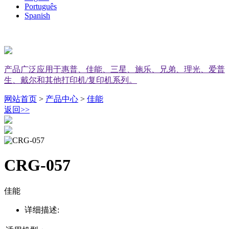
Português
Spanish
产品广泛应用于惠普、佳能、三星、施乐、兄弟、理光、爱普
生、戴尔和其他打印机/复印机系列。
网站首页
>
产品中心
>
佳能
返回
>>
CRG-057
佳能
详细描述: