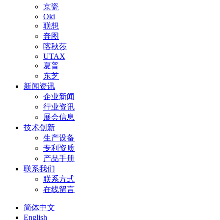
京瓷
Oki
联想
奔图
喀秋莎
UTAX
夏普
东芝
新闻资讯
企业新闻
行业资讯
展会信息
技术创新
生产设备
专利资质
产品手册
联系我们
联系方式
在线留言
简体中文
English