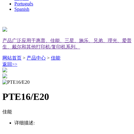
Português
Spanish
产品广泛应用于惠普、佳能、三星、施乐、兄弟、理光、爱普
生、戴尔和其他打印机/复印机系列。
网站首页
>
产品中心
>
佳能
返回
>>
PTE16/E20
佳能
详细描述: