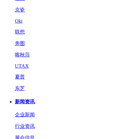
京瓷
Oki
联想
奔图
喀秋莎
UTAX
夏普
东芝
新闻资讯
企业新闻
行业资讯
展会信息