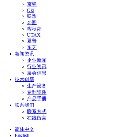
京瓷
Oki
联想
奔图
喀秋莎
UTAX
夏普
东芝
新闻资讯
企业新闻
行业资讯
展会信息
技术创新
生产设备
专利资质
产品手册
联系我们
联系方式
在线留言
简体中文
English