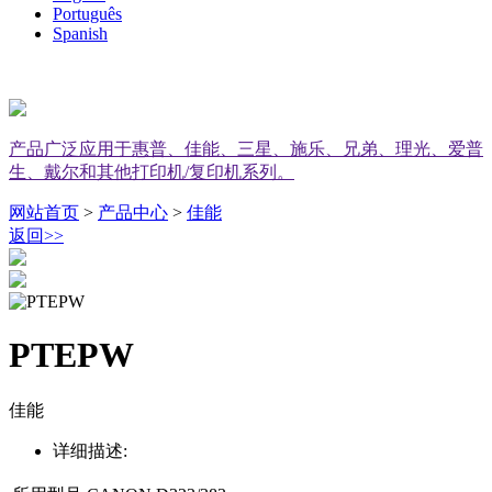
Português
Spanish
产品广泛应用于惠普、佳能、三星、施乐、兄弟、理光、爱普
生、戴尔和其他打印机/复印机系列。
网站首页
>
产品中心
>
佳能
返回
>>
PTEPW
佳能
详细描述: