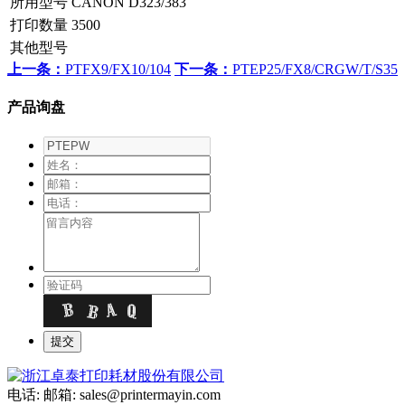
所用型号
CANON D323/383
打印数量
3500
其他型号
上一条：
PTFX9/FX10/104
下一条：
PTEP25/FX8/CRGW/T/S35
产品询盘
电话:
邮箱: sales@printermayin.com