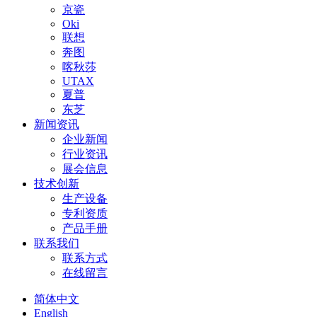
京瓷
Oki
联想
奔图
喀秋莎
UTAX
夏普
东芝
新闻资讯
企业新闻
行业资讯
展会信息
技术创新
生产设备
专利资质
产品手册
联系我们
联系方式
在线留言
简体中文
English