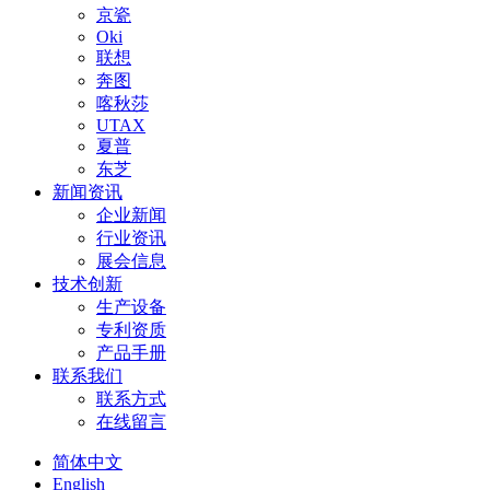
京瓷
Oki
联想
奔图
喀秋莎
UTAX
夏普
东芝
新闻资讯
企业新闻
行业资讯
展会信息
技术创新
生产设备
专利资质
产品手册
联系我们
联系方式
在线留言
简体中文
English