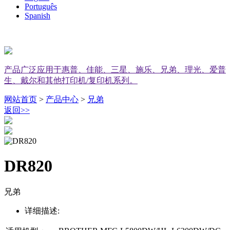
Português
Spanish
产品广泛应用于惠普、佳能、三星、施乐、兄弟、理光、爱普
生、戴尔和其他打印机/复印机系列。
网站首页
>
产品中心
>
兄弟
返回
>>
DR820
兄弟
详细描述: