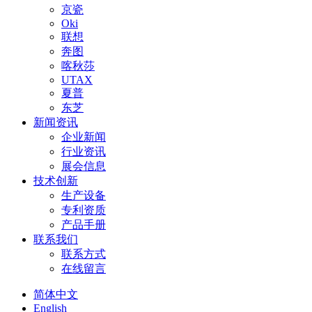
京瓷
Oki
联想
奔图
喀秋莎
UTAX
夏普
东芝
新闻资讯
企业新闻
行业资讯
展会信息
技术创新
生产设备
专利资质
产品手册
联系我们
联系方式
在线留言
简体中文
English