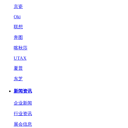
京瓷
Oki
联想
奔图
喀秋莎
UTAX
夏普
东芝
新闻资讯
企业新闻
行业资讯
展会信息