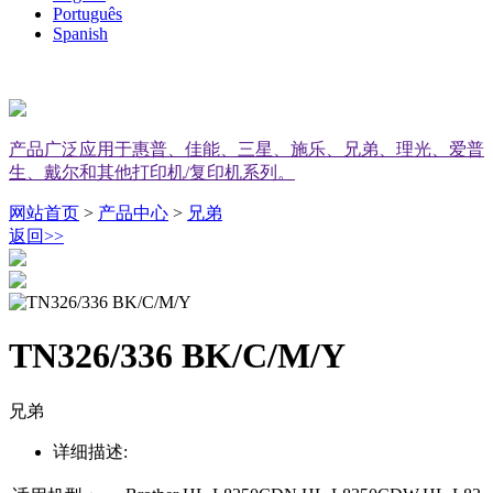
Português
Spanish
产品广泛应用于惠普、佳能、三星、施乐、兄弟、理光、爱普
生、戴尔和其他打印机/复印机系列。
网站首页
>
产品中心
>
兄弟
返回
>>
TN326/336 BK/C/M/Y
兄弟
详细描述: