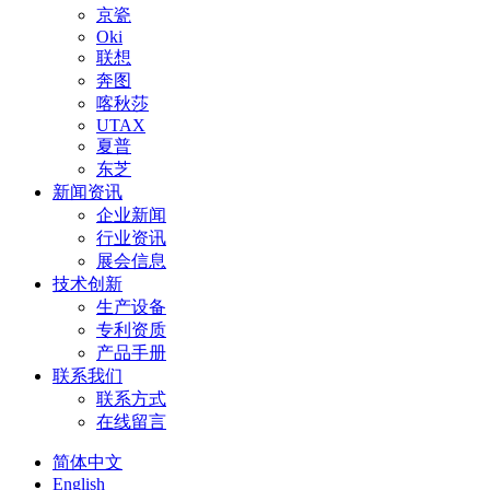
京瓷
Oki
联想
奔图
喀秋莎
UTAX
夏普
东芝
新闻资讯
企业新闻
行业资讯
展会信息
技术创新
生产设备
专利资质
产品手册
联系我们
联系方式
在线留言
简体中文
English