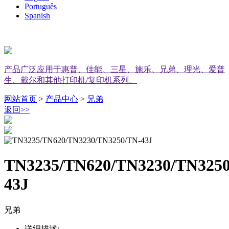
Português
Spanish
产品广泛应用于惠普、佳能、三星、施乐、兄弟、理光、爱普
生、戴尔和其他打印机/复印机系列。
网站首页
>
产品中心
>
兄弟
返回
>>
TN3235/TN620/TN3230/TN3250
43J
兄弟
详细描述: