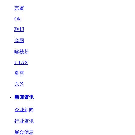
京瓷
Oki
联想
奔图
喀秋莎
UTAX
夏普
东芝
新闻资讯
企业新闻
行业资讯
展会信息