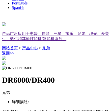
Português
Spanish
产品广泛应用于惠普、佳能、三星、施乐、兄弟、理光、爱普
生、戴尔和其他打印机/复印机系列。
网站首页
>
产品中心
>
兄弟
返回
>>
DR6000/DR400
兄弟
详细描述: