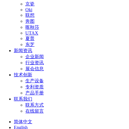
京瓷
Oki
联想
奔图
喀秋莎
UTAX
夏普
东芝
新闻资讯
企业新闻
行业资讯
展会信息
技术创新
生产设备
专利资质
产品手册
联系我们
联系方式
在线留言
简体中文
English