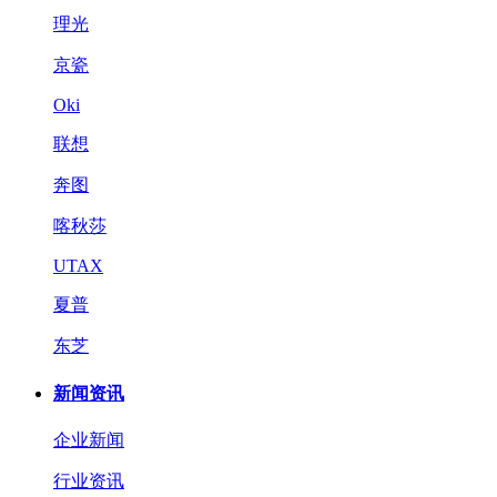
理光
京瓷
Oki
联想
奔图
喀秋莎
UTAX
夏普
东芝
新闻资讯
企业新闻
行业资讯